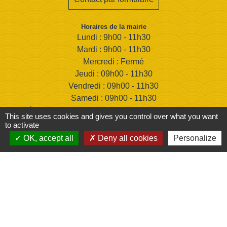
Horaires de la mairie
Lundi : 9h00 - 11h30
Mardi : 9h00 - 11h30
Mercredi : Fermé
Jeudi : 09h00 - 11h30
Vendredi : 09h00 - 11h30
Samedi : 09h00 - 11h30
Fermée dernier samedi du mois et les samedis de juillet et
This site uses cookies and gives you control over what you want
août
to activate
OK, accept all
Deny all cookies
Personalize
Liens