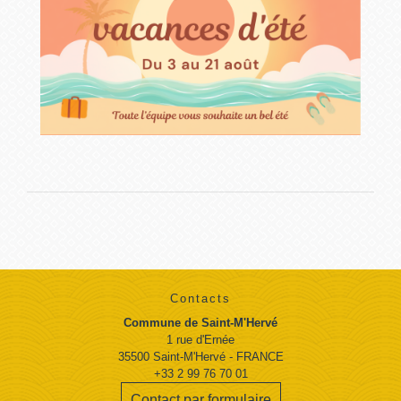
Contacts
Commune de Saint-M'Hervé
1 rue d'Ernée
35500 Saint-M'Hervé - FRANCE
+33 2 99 76 70 01
Contact par formulaire