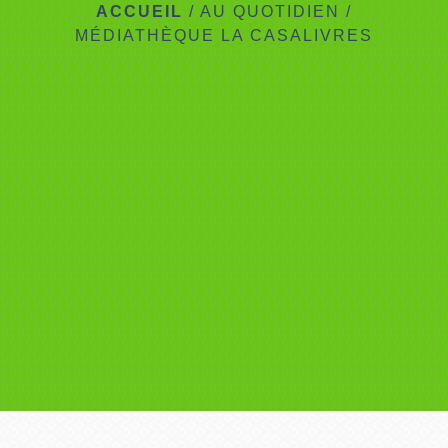
ACCUEIL
/
AU QUOTIDIEN
/
MÉDIATHÈQUE LA CASALIVRES