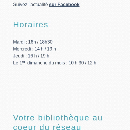
Suivez l'actualité
sur Facebook
Horaires
Mardi : 16h / 18h30
Mercredi : 14 h / 19 h
Jeudi : 16 h / 19 h
er
Le 1
dimanche du mois : 10 h 30 / 12 h
Votre bibliothèque au
coeur du réseau