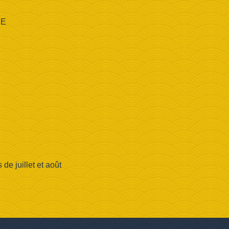
CE
e juillet et août