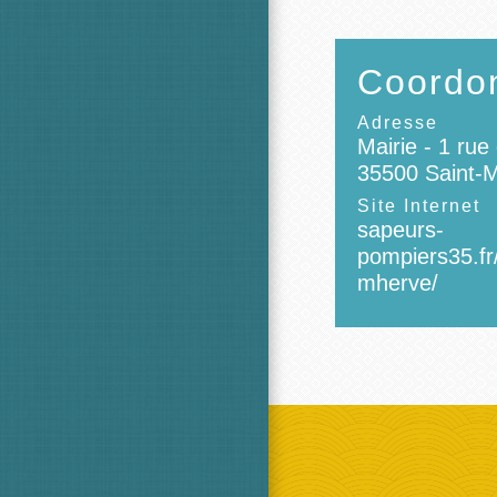
Coordon
Adresse
Mairie - 1 rue
35500 Saint-
Site Internet
sapeurs-
pompiers35.fr/
mherve/