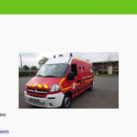
 ou
iers