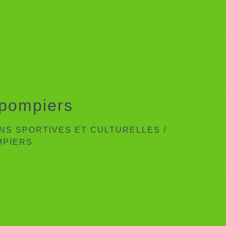
 pompiers
NS SPORTIVES ET CULTURELLES
/
MPIERS