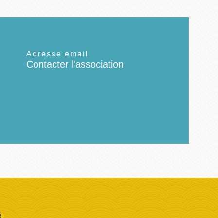
Adresse email
Contacter l'association
é