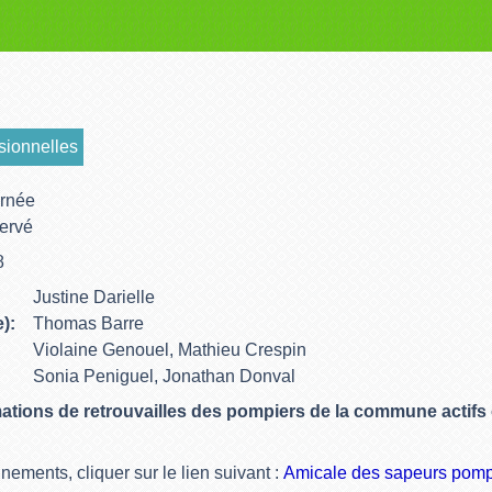
sionnelles
Ernée
ervé
8
Justine Darielle
):
Thomas Barre
Violaine Genouel, Mathieu Crespin
Sonia Peniguel, Jonathan Donval
ations de retrouvailles des pompiers de la commune actifs
nements, cliquer sur le lien suivant :
Amicale des sapeurs pomp