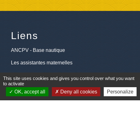
Liens
ANCPV - Base nautique
Les assistantes maternelles
Les pompiers de Saint M' Hervé
This site uses cookies and gives you control over what you want
to activate
Pôle emploi
OK, accept all
Deny all cookies
Personalize
Saint M'Hervé village
Jumelages
Princeville, Canada