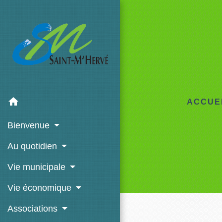
home
ACCUE
Bienvenue
Au quotidien
Vie municipale
Vie économique
Associations