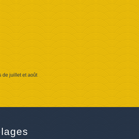
e juillet et août
lages