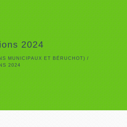
tions 2024
INS MUNICIPAUX ET BÉRUCHOT)
/
NS 2024