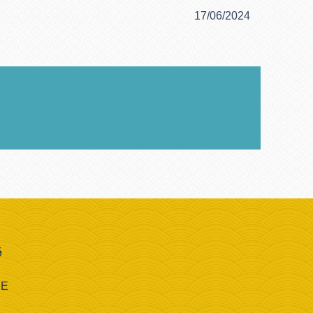
17/06/2024
é
CE