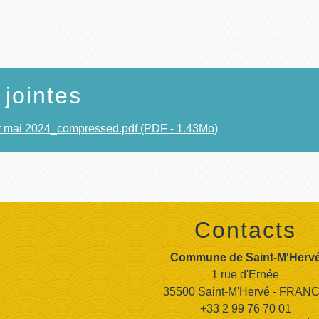
 jointes
 mai 2024_compressed.pdf (PDF - 1.43Mo)
Contacts
Commune de Saint-M'Herv
1 rue d'Ernée
35500 Saint-M'Hervé - FRAN
+33 2 99 76 70 01