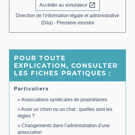
open_in_new
Accéder au simulateur
Direction de l'information légale et administrative
(Dila) - Première ministre
POUR TOUTE
EXPLICATION, CONSULTER
LES FICHES PRATIQUES :
Particuliers
Associations syndicales de propriétaires
Avoir un chien ou un chat : quelles sont les
règles ?
Changements dans l'administration d'une
association